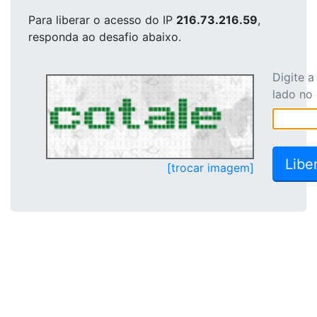
Para liberar o acesso
do IP
216.73.216.59
,
responda ao desafio abaixo.
Digite 
lado no
[trocar imagem]