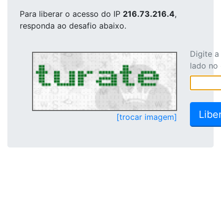
Para liberar o acesso
do IP
216.73.216.4
,
responda ao desafio abaixo.
Digite 
lado no
[trocar imagem]