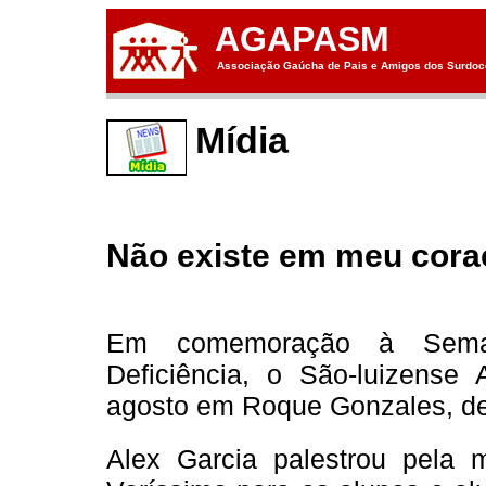
AGAPASM
Associação Gaúcha de Pais e Amigos dos Surdoce
Mídia
Não existe em meu cora
Em comemoração à Sema
Deficiência, o São-luizense
agosto em Roque Gonzales, de
Alex Garcia palestrou pela