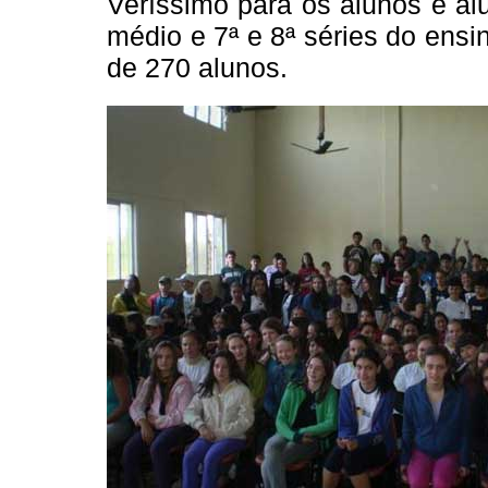
Veríssimo para os alunos e alu
médio e 7ª e 8ª séries do ensi
de 270 alunos.