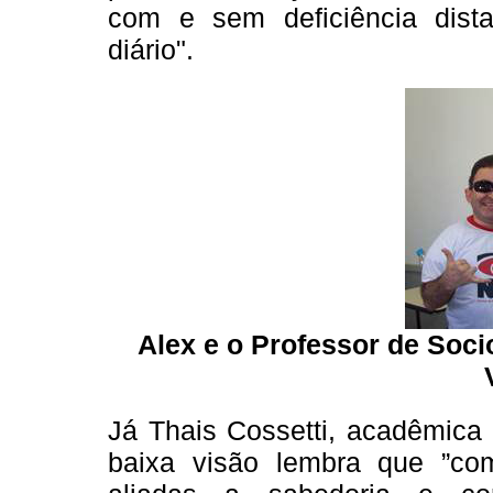
com e sem deficiência dist
diário".
Alex e o Professor de Soci
Já Thais Cossetti, acadêmica
baixa visão lembra que ”com