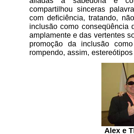
aliadas a sabedoria e con
compartilhou sinceras palav
com deficiência, tratando, n
inclusão como conseqüência de
amplamente e das vertentes so
promoção da inclusão como 
rompendo, assim, estereótipos 
Alex e T