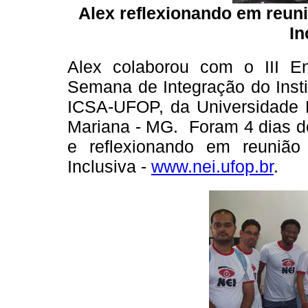
Alex reflexionando em reun
In
Alex colaborou com o III 
Semana de Integração do Insti
ICSA-UFOP, da Universidade 
Mariana - MG. Foram 4 dias d
e reflexionando em reuniã
Inclusiva -
www.nei.ufop.br
.