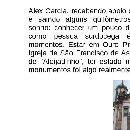
Alex Garcia, recebendo apoio d
e saindo alguns quilômetro
sonho: conhecer um pouco da
como pessoa surdocega é 
momentos. Estar em Ouro Pre
Igreja de São Francisco de As
de "Aleijadinho", ter estado
monumentos foi algo realmente f