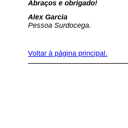
Abraços e obrigado!
Alex Garcia
Pessoa Surdocega.
Voltar à página principal.