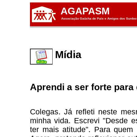
AGAPASM
Associação Gaúcha de Pais e Amigos dos Surdoce
Mídia
Aprendi a ser forte para
Colegas. Já refleti neste 
minha vida. Escrevi "Desde e
ter mais atitude". Para que