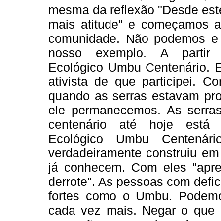
mesma da reflexão "Desde este
mais atitude" e começamos a 
comunidade. Não podemos e 
nosso exemplo. A parti
Ecológico Umbu Centenário. E
ativista de que participei.
quando as serras estavam pro
ele permanecemos. As serra
centenário até hoje es
Ecológico Umbu Centenár
verdadeiramente construiu em
já conhecem. Com eles "apre
derrote". As pessoas com defi
fortes como o Umbu. Podemos
cada vez mais. Negar o que 