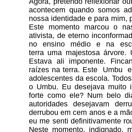
Agora, pretendo reflexionar ou
acontecem quando somos ado
nossa identidade e para mim, p
Este momento marcou o nas
ativista, de eterno inconforma
no ensino médio e na esco
terra uma majestosa árvore
Estava ali imponente. Finc
raízes na terra. Este Umbu e
adolescentes da escola. Todo
o Umbu. Eu desejava muito i
forte como ele? Num belo di
autoridades desejavam der
derrubou em cem anos e a mão
eu me senti definitivamente r
Neste momento, indignado, m