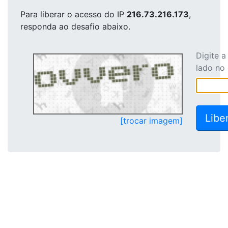
Para liberar o acesso
do IP
216.73.216.173
,
responda ao desafio abaixo.
Digite 
lado no
[trocar imagem]