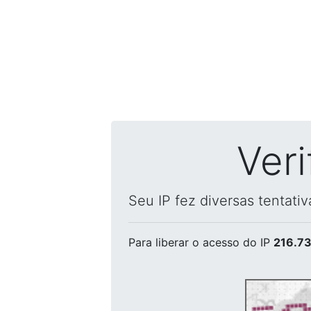
Ver
Seu IP fez diversas tentati
Para liberar o acesso
do IP
216.73