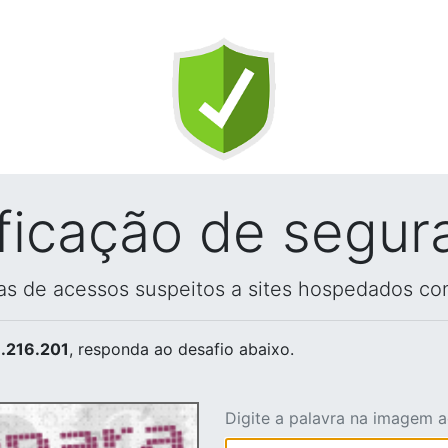
ificação de segur
vas de acessos suspeitos a sites hospedados co
.216.201
, responda ao desafio abaixo.
Digite a palavra na imagem 