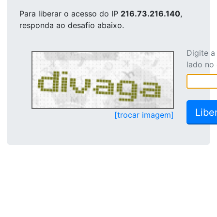
Para liberar o acesso
do IP
216.73.216.140
,
responda ao desafio abaixo.
Digite 
lado no
[trocar imagem]