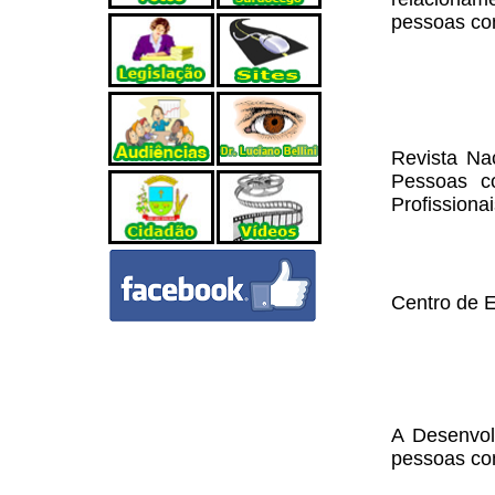
pessoas com
Revista Nac
Pessoas co
Profissionai
Centro de E
A Desenvol
pessoas com