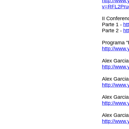
http://www
v=RFL2Pru
II Conferen
Parte 1 -
ht
Parte 2 -
ht
Programa "
http://www
Alex Garci
http://ww
Alex Garci
http://ww
Alex Garci
http://www
Alex Garcia
http://ww