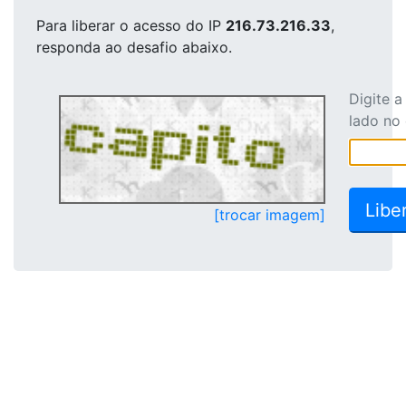
Para liberar o acesso
do IP
216.73.216.33
,
responda ao desafio abaixo.
Digite 
lado no
[trocar imagem]