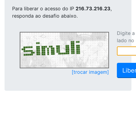
Para liberar o acesso
do IP
216.73.216.23
,
responda ao desafio abaixo.
Digite 
lado no
[trocar imagem]