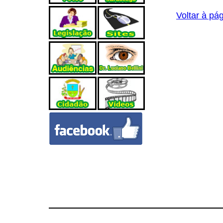
Voltar à pág