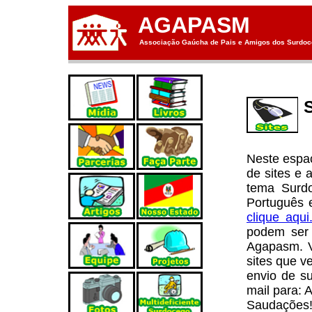
AGAPASM
Associação Gaúcha de Pais e Amigos dos Surdoce
Neste espaç
de sites e 
tema Surd
Português e
clique aqui
podem ser 
Agapasm. V
sites que v
envio de su
mail para: 
Saudações