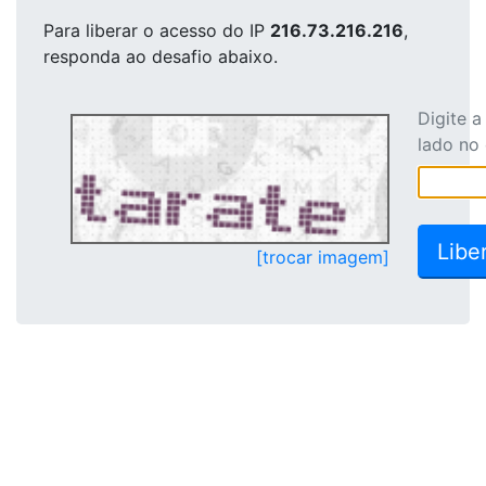
Para liberar o acesso
do IP
216.73.216.216
,
responda ao desafio abaixo.
Digite 
lado no
[trocar imagem]