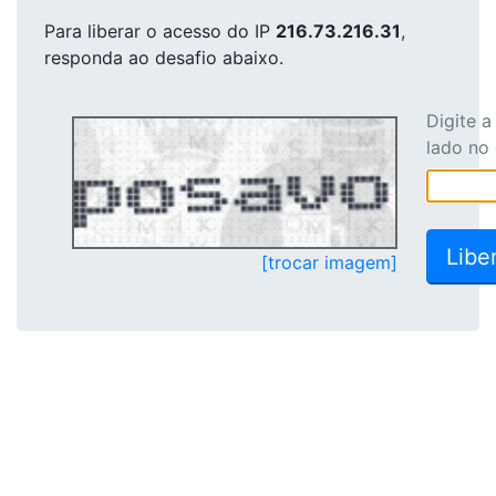
Para liberar o acesso
do IP
216.73.216.31
,
responda ao desafio abaixo.
Digite 
lado no
[trocar imagem]