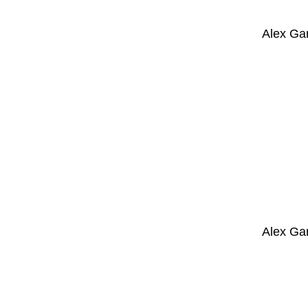
Alex Gar
Alex Gar