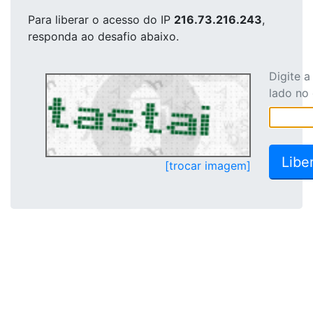
Para liberar o acesso
do IP
216.73.216.243
,
responda ao desafio abaixo.
Digite 
lado no
[trocar imagem]