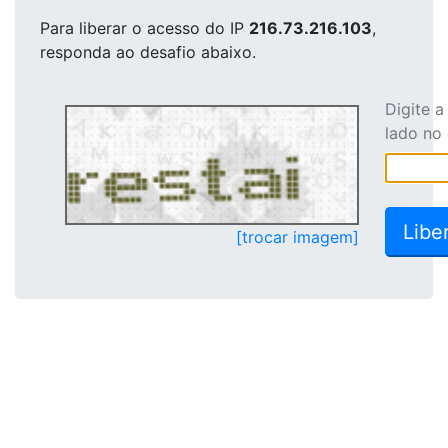
Para liberar o acesso
do IP
216.73.216.103
,
responda ao desafio abaixo.
Digite 
lado no
[trocar imagem]