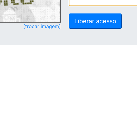
[trocar imagem]