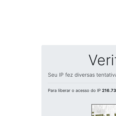
Ver
Seu IP fez diversas tentati
Para liberar o acesso
do IP
216.73