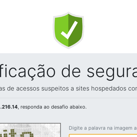
ificação de segur
vas de acessos suspeitos a sites hospedados co
.216.14
, responda ao desafio abaixo.
Digite a palavra na imagem 