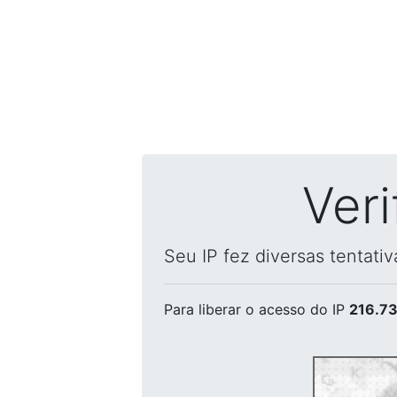
Ver
Seu IP fez diversas tentati
Para liberar o acesso
do IP
216.73