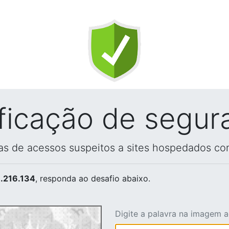
ificação de segur
vas de acessos suspeitos a sites hospedados co
.216.134
, responda ao desafio abaixo.
Digite a palavra na imagem 