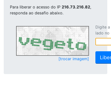
Para liberar o acesso
do IP
216.73.216.82
,
responda ao desafio abaixo.
Digite 
lado no
[trocar imagem]